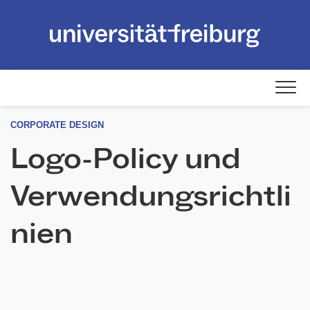
Skip
to
content
CORPORATE DESIGN
Logo-Policy und
Verwendungsrichtli
nien