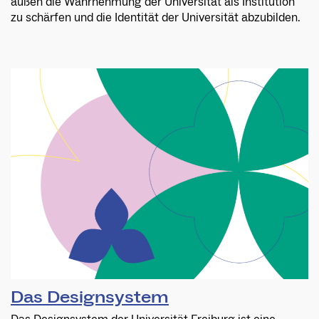
außen die Wahrnehmung der Universität als Institution
zu schärfen und die Identität der Universität abzubilden.
Das Designsystem