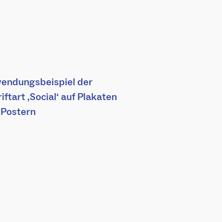
endungsbeispiel der
iftart ‚Social‘ auf Plakaten
 Postern