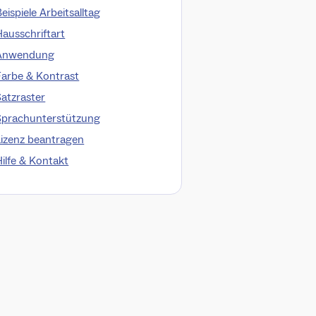
eispiele Arbeitsalltag
Hausschriftart
Anwendung
Farbe & Kontrast
Satzraster
Sprachunterstützung
Lizenz beantragen
Hilfe & Kontakt