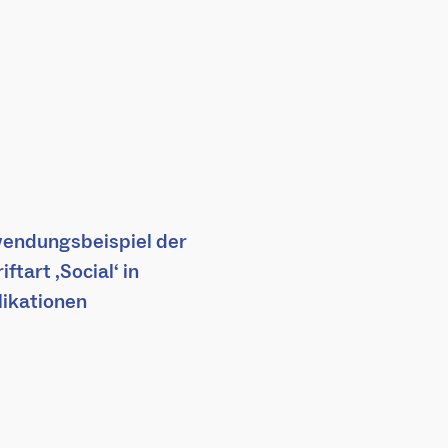
endungsbeispiel der
iftart ‚Social‘ in
likationen