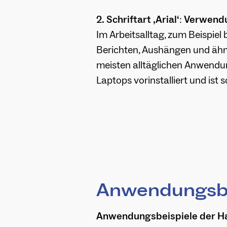
2.
Schriftart ‚Arial‘
:
Verwend
Im Arbeitsalltag, zum Beispiel
Berichten, Aushängen und ähnli
meisten alltäglichen Anwendu
Laptops vorinstalliert und ist
Anwendungsbe
Anwendungsbeispiele der Ha