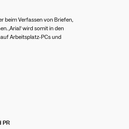
er beim Verfassen von Briefen,
. ‚Arial‘ wird somit in den
auf Arbeitsplatz-PCs und
d PR