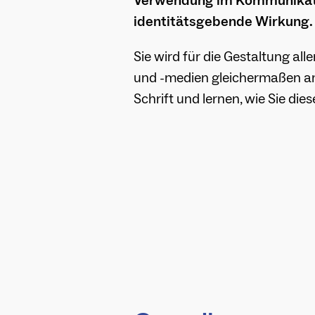
Verwendung im Kommunikati
identitätsgebende Wirkung.
Sie wird für die Gestaltung al
und -medien gleichermaßen an
Schrift und lernen, wie Sie die