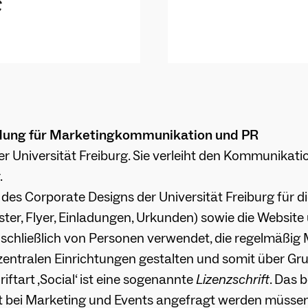
ung für Marketingkommunikation und PR
 der Universität Freiburg. Sie verleiht den Kommunikat
.
es Corporate Designs der Universität Freiburg für die 
r, Flyer, Einladungen, Urkunden) sowie die Website
auschließlich von Personen verwendet, die regelmäßig 
zentralen Einrichtungen gestalten und somit über Gr
iftart ‚Social‘ ist eine sogenannte
Lizenzschrift
. Das 
st bei Marketing und Events angefragt werden müssen