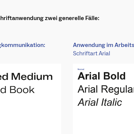
chriftanwendung zwei generelle Fälle:
gkommunikation:
Anwendung im Arbeits
Schriftart Arial