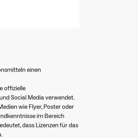
ionsmitteln einen
offizielle
 und Social Media verwendet.
Medien wie Flyer, Poster oder
undkenntnisse im Bereich
bedeutet, dass Lizenzen für das
.