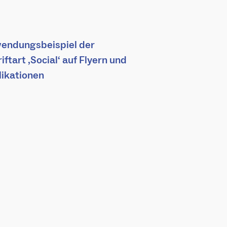
endungsbeispiel der
iftart ‚Social‘ auf Flyern und
likationen