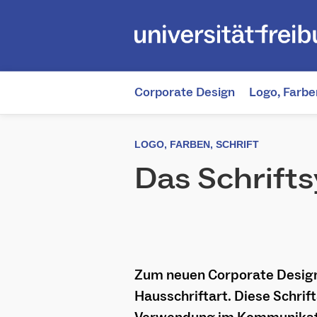
Skip
to
content
Corporate Design
Logo, Farben
LOGO, FARBEN, SCHRIFT
Das Schrift
Zum neuen Corporate Design
Hausschriftart. Diese Schrift