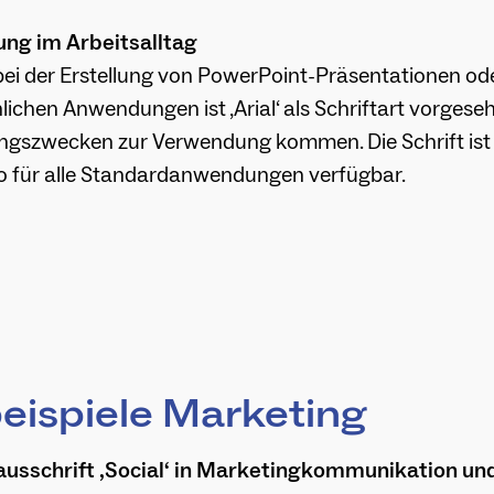
ung
im Arbeitsalltag
 bei der Erstellung von PowerPoint-Präsentationen od
chen Anwendungen ist ‚Arial‘ als Schriftart vorgesehen
ngszwecken zur Verwendung kommen. Die Schrift ist 
 so für alle Standardanwendungen verfügbar.
ispiele Marketing
usschrift ‚Social‘ in Marketingkommunikation un