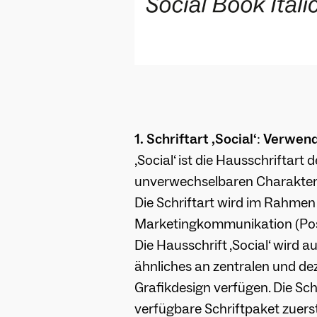
1.
Schriftart ‚Social‘
:
Verwend
‚Social‘ ist die Hausschriftart
unverwechselbaren Charakter
Die Schriftart wird im Rahmen d
Marketingkommunikation (Poste
Die Hausschrift ‚Social‘ wird 
ähnliches an zentralen und de
Grafikdesign verfügen. Die Schr
verfügbare Schriftpaket zuer